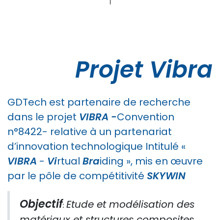
Projet Vibra
GDTech est partenaire de recherche
dans le projet
VIBRA -
Convention
n°8422- relative à un partenariat
d’innovation technologique Intitulé «
VIBRA
-
Vi
rtual
Bra
iding », mis en œuvre
par le pôle de compétitivité
SKYWIN
Objectif
Etude et modélisation des
:
matériaux et structures composites