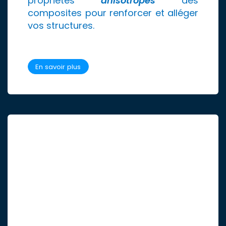
propriétés
anisotropes
des
composites pour renforcer et alléger
vos structures.
En savoir plus