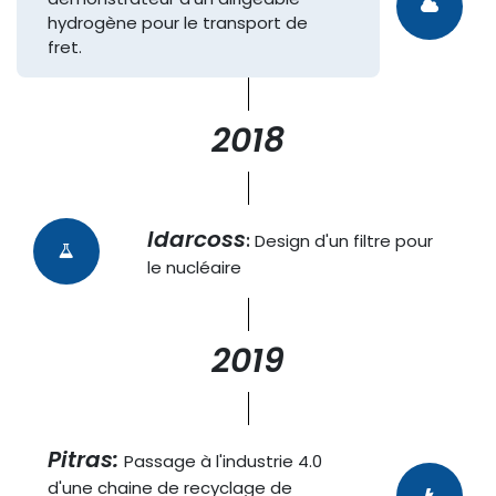
hydrogène pour le transport de
fret.
2018
Idarcoss
:
Design d'un filtre pour
le nucléaire
2019
Pitras:
Passage à l'industrie 4.0
d'une chaine de recyclage de