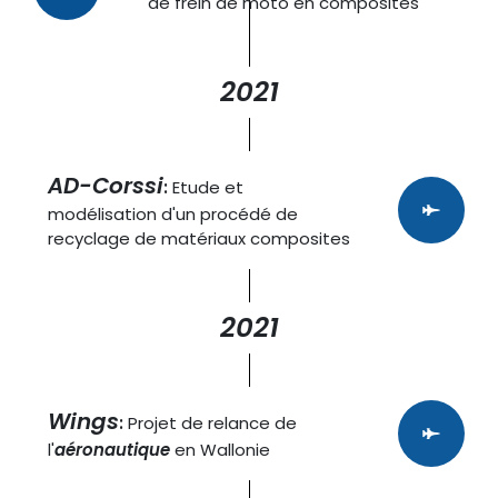
de frein de moto en composites
2021
AD-Corssi
:
Etude et
modélisation d'un procédé de
recyclage de matériaux composites
2021
Wings
:
Projet de relance de
l'
aéronautique
en Wallonie