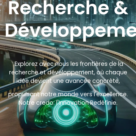
Recherche &
Développeme
Explorez avec nous les frontières de la
recherche et développement, où chaque
idée devient une avancée concrète,
propulsant notre monde vers l'excellence.
Notre credo: l'Innovation Redéfinie.