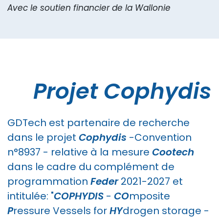
Avec le soutien financier de la Wallonie
Projet Cophydis
GDTech est partenaire de recherche
dans le projet
Cophydis
-
Convention
n°8937 - relative à la mesure
Cootech
dans le cadre du complément de
programmation
Feder
2021-2027 et
intitulée: "
COPHYDIS
-
CO
mposite
P
ressure Vessels for
HY
drogen storage -