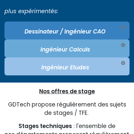
plus expérimentés:
Dessinateur / Ingénieur CAO
Ingénieur Calculs
Ingénieur Etudes
Nos offres de stage
GDTech propose régulièrement des sujets
de stages / TFE.
Stages techniques
: l'ensemble de