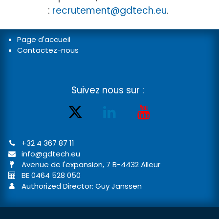
:
recrutement@gdtech.eu
.
Page d'accueil
Contactez-nous
Suivez nous sur :
+32 4 367 87 11
info@gdtech.eu
Avenue de l'expansion, 7 B-4432 Alleur
BE 0464 528 050
Authorized Director: Guy Janssen