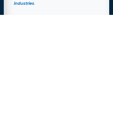
industries
.
Dynamique de systèmes